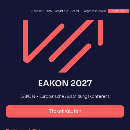
Speaker 2026
Das ist die EAKON
Programm 2026
Tickets 2027
EAKON 2027
EAKON - Europäische Ausbildungskonferenz
Ticket Kaufen