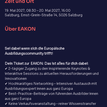
Zeit und Ort
19. Mai 2027, 08:30 – 20. Mai 2027, 16:00
Salzburg, Ernst-Grein-Straße 14, 5026 Salzburg
Über EAKON
Sei dabei wenn sich die Europäische 
Ausbildungscommunity trifft!
Dein Ticket zur  EAKON: Das ist alles für dich dabei:
✔ 2-tägiger Zugang zu den inspirierende Keynotes & 
interaktive Sessions zu aktuellen Herausforderungen und 
Innovationen
✔ Hochkarätiges Networking – intensiver Austausch mit
Ausbildungsexpert:innen aus ganz Europa
✔ Best-Practice-Beiträge von führenden Ausbilder:innen 
aus ganz Europa
✔ Keine Verkaufsveranstaltung – reiner Wissenstransfer 