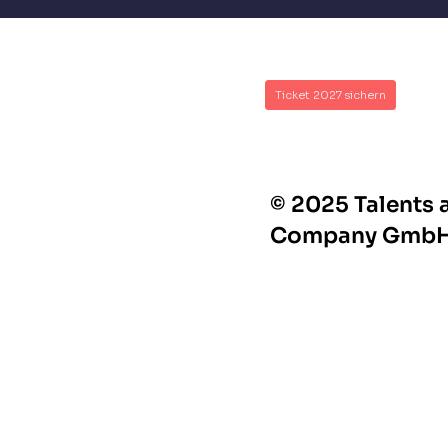
Ticket 2027 sichern
© 2025 Talents 
Company Gmb