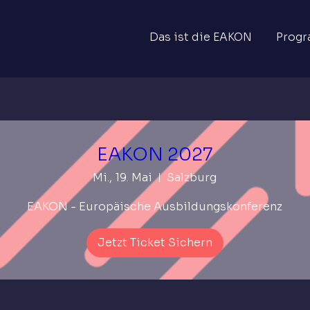
Das ist die EAKON
Progr
EAKON 2027
Mi., 19. Mai
Salzburg
EAKON - Europäische Ausbildungskonferenz
Jetzt Ticket Sichern