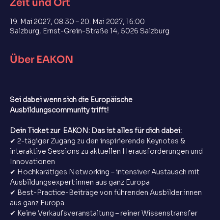
Zeit und Ort
19. Mai 2027, 08:30 – 20. Mai 2027, 16:00
Salzburg, Ernst-Grein-Straße 14, 5026 Salzburg
Über EAKON
Sei dabei wenn sich die Europäische 
Ausbildungscommunity trifft!
Dein Ticket zur  EAKON: Das ist alles für dich dabei:
✔ 2-tägiger Zugang zu den inspirierende Keynotes & 
interaktive Sessions zu aktuellen Herausforderungen und 
Innovationen
✔ Hochkarätiges Networking – intensiver Austausch mit
Ausbildungsexpert:innen aus ganz Europa
✔ Best-Practice-Beiträge von führenden Ausbilder:innen 
aus ganz Europa
✔ Keine Verkaufsveranstaltung – reiner Wissenstransfer 