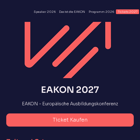
Speaker 2026
Das ist die EAKON
Programm 2026
Tickets 2027
EAKON 2027
EAKON - Europäische Ausbildungskonferenz
Ticket Kaufen